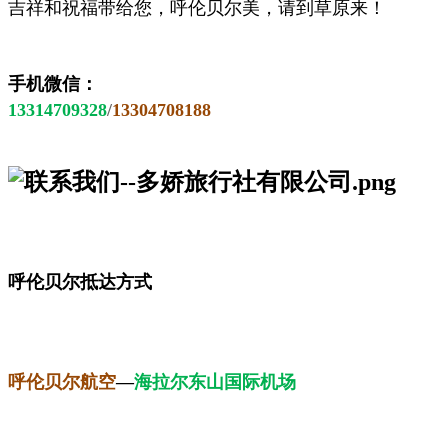
吉祥和祝福带给您，呼伦贝尔美，请到草原来！
手机微信：
13314709328
/
13304708188
呼伦贝尔抵达方式
呼伦贝尔航空
—
海拉尔东山国际机场