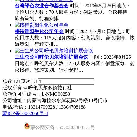
台湾绿色农业合作基金会
时间：2019年5月25日地点：
呼伦贝尔人数：70人服务内容：创意策划、会议接待、
旅游策划、行程安排…
接待贵阳生化公司年会
时间：2021年7月15日地点：呼
伦贝尔人数：115人服务内容：创意策划、会议接待、旅
游策划、行程安排…
三生总公司呼伦贝尔培训扩展会议
时间：2023年8月25
日地点：呼伦贝尔人数：210人服务内容：创意策划、会
议接待、旅游策划、行程安排…
总数 12
1
页次 1/1
版权所有 © 呼伦贝尔多娇旅行社
旅游许可证编号：L-NMG00258
公司地址：内蒙古海拉尔水岸花园2号楼10号门市
电话/微信：13314709328 / 13304708188
蒙ICP备10002060号-3
蒙公网安备 15070202000171号