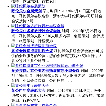
接待、旅游策划、行程安排…
呼伦贝尔会展策划
举办时间：2023年7月16日至20日地
点：呼伦贝尔会议名称：清华大学呼伦贝尔学习研讨会
会议接待：呼…
呼伦贝尔多娇旅行社会议会展
时间：2020年7月25日地
点：呼伦贝尔人数：210人服务内容：创意策划、会议接
待、旅游策划、行程安排…
多娇会展接待康明斯会议
呼伦贝尔多娇会议会展公司提
供的会议服务的经验，您的会议确定以及成功举行，大
多经过以下几个环节…
多娇接待北京企业内部拓展辅导小型会议
时间：2022年
7月19日地点：呼伦贝尔人数：56人服务内容：草原灯光
音响、小型会议接待、公司拓展、…
某公司年度表彰大会
时间：2019年6月25日地点：呼伦
贝尔人数：210人服务内容：创意策划、会议接待、旅游
策划、行程安排…