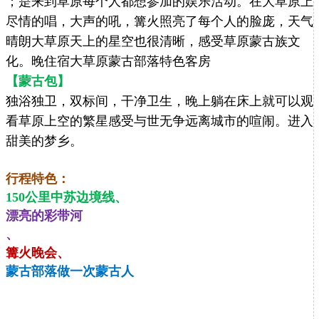
；是来到草原每个人都想参加的娱乐活动。在大草原上
尽情的唱，大声的吼，篝火照亮了每个人的脸庞，天气
晴朗大草原天上的星空也很清晰，感受草原蒙古族文
化。晚住宿大草原蒙古部落特色客房
【蒙古包】
独浴独卫，双标间，干净卫生，晚上躺在床上就可以观
看草原上空的繁星感受与世无争远离城市的喧闹。进入
甜美的梦乡。
行程特色：
150公里中苏边境线、
漂亮的彩带河
、
篝火晚会、
蒙古部落做一次蒙古人