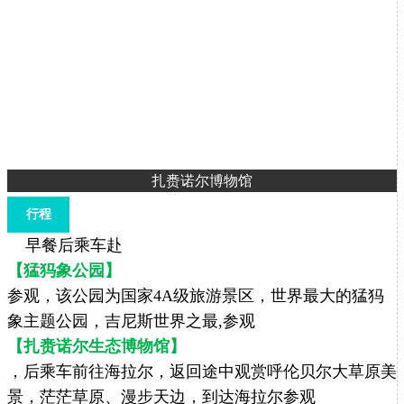
扎赉诺尔博物馆
行程
早餐后乘车赴
【猛犸象公园】
参观，该公园为国家4A级旅游景区，世界最大的猛犸
象主题公园，吉尼斯世界之最,参观
【扎赉诺尔生态博物馆】
，后乘车前往海拉尔，返回途中观赏呼伦贝尔大草原美
景，茫茫草原、漫步天边，到达海拉尔参观