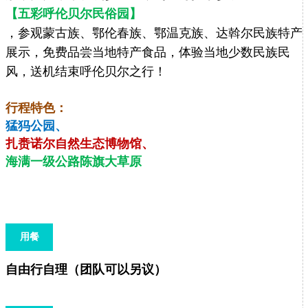
【五彩呼伦贝尔民俗园】
，参观蒙古族、鄂伦春族、鄂温克族、达斡尔民族特产
展示，免费品尝当地特产食品，体验当地少数民族民
风，送机结束呼伦贝尔之行！
行程特色：
猛犸公园、
扎赉诺尔自然生态博物馆、
海满一级公路陈旗大草原
用餐
自由行自理（团队可以另议）