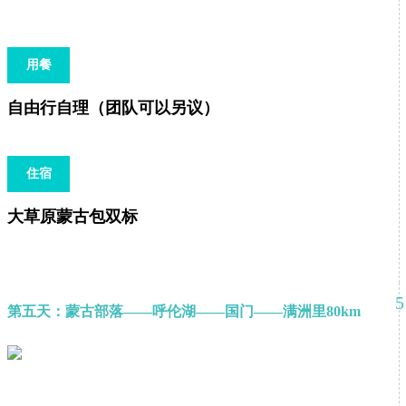
用餐
自由行自理（团队可以另议）
住宿
大草原蒙古包双标
5
第五天：蒙古部落——呼伦湖——国门——满洲里80km