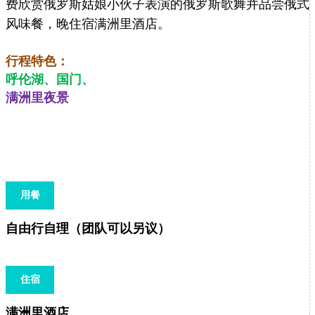
费欣赏俄罗斯姑娘小伙子表演的俄罗斯歌舞并品尝俄式
风味餐，晚住宿满洲里酒店。
行程特色：
呼伦湖、国门、
满洲里夜景
用餐
自由行自理（团队可以另议）
住宿
满洲里酒店