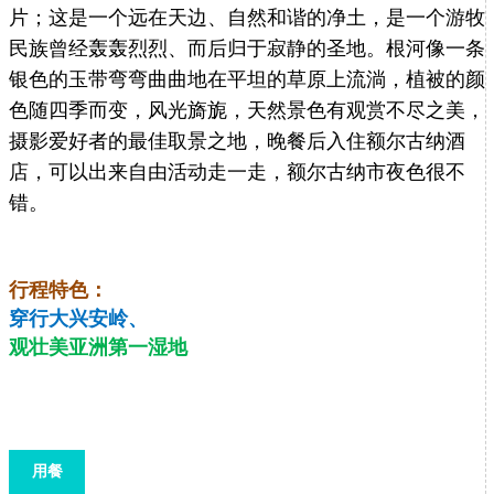
片；这是一个远在天边、自然和谐的净土，是一个游牧
民族曾经轰轰烈烈、而后归于寂静的圣地。根河像一条
银色的玉带弯弯曲曲地在平坦的草原上流淌，植被的颜
色随四季而变，风光旖旎，天然景色有观赏不尽之美，
摄影爱好者的最佳取景之地，晚餐后入住额尔古纳酒
店，可以出来自由活动走一走，额尔古纳市夜色很不
错。
行程特色：
穿行大兴安岭、
观壮美亚洲第一湿地
用餐