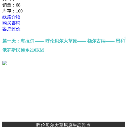
销量：68
库存：100
线路介绍
购买咨询
客户评价
1
第一天：海拉尔 —— 呼伦贝尔大草原—— 额尔古纳—— 恩和
俄罗斯民族乡210KM
呼伦贝尔大草原原生态景点