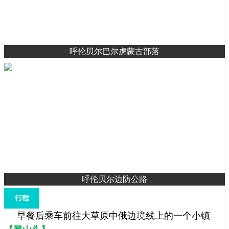
呼伦贝尔巴尔虎蒙古部落
呼伦贝尔边防公路
行程
早餐后乘车前往大草原中俄边境线上的一个小镇