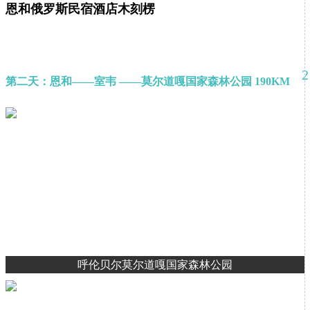
恩和俄罗斯民宿酒店木刻楞
2
第二天：恩和——室韦 ——莫尔道嘎国家森林公园 190KM
呼伦贝尔莫尔道嘎国家森林公园