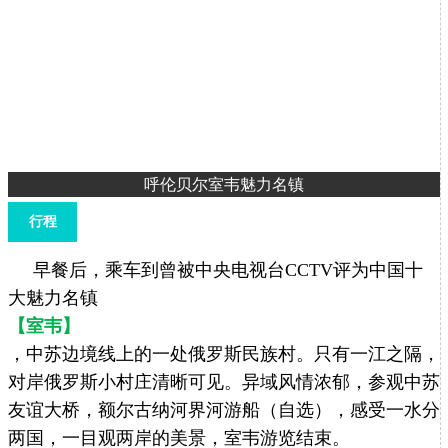
呼伦贝尔室韦魅力名镇
行程
早餐后，乘车到曾被中央电视台CCTV评为中国十
大魅力名镇
【室韦】
，中苏边境线上的一处俄罗斯民族村。只有一江之隔，
对岸俄罗斯小村庄清晰可见。异域风情浓郁，参观中苏
友谊大桥，额尔古纳河界河游船（自选），感受一水分
两国，一目观两岸的美景，室韦游览结束。