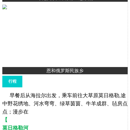
恩和俄罗斯民族乡
行程
早餐后从海拉尔出发，乘车前往大草原莫日格勒,途
中野花绣地、河水弯弯、绿草茵茵、牛羊成群、毡房点
点；漫步在
【
莫日格勒河