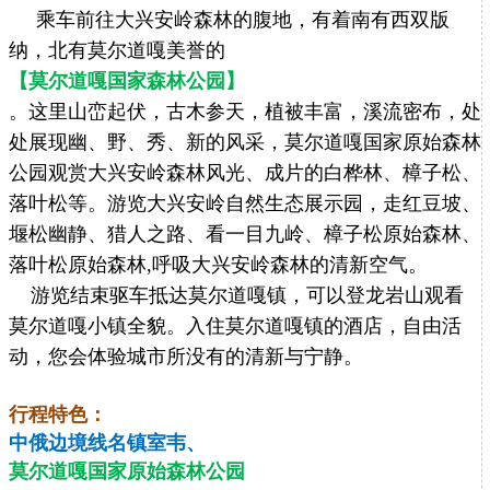
乘车前往大兴安岭森林的腹地，有着南有西双版
纳，北有莫尔道嘎美誉的
【莫尔道嘎国家森林公园】
。这里山峦起伏，古木参天，植被丰富，溪流密布，处
处展现幽、野、秀、新的风采，莫尔道嘎国家原始森林
公园观赏大兴安岭森林风光、成片的白桦林、樟子松、
落叶松等。游览大兴安岭自然生态展示园，走红豆坡、
堰松幽静、猎人之路、看一目九岭、樟子松原始森林、
落叶松原始森林,呼吸大兴安岭森林的清新空气。
游览结束驱车抵达莫尔道嘎镇，可以登龙岩山观看
莫尔道嘎小镇全貌。入住莫尔道嘎镇的酒店，自由活
动，您会体验城市所没有的清新与宁静。
行程特色：
中俄边境线名镇室韦、
莫尔道嘎国家原始森林公园