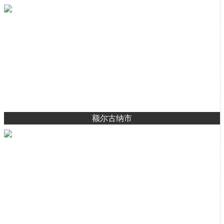
额尔古纳市