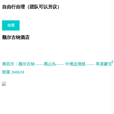
自由行自理（团队可以另议）
住宿
额尔古纳酒店
4
第四天：额尔古纳 ——黑山头—— 中俄边境线 —— 草原蒙古
部落 260KM