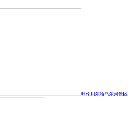
呼伦贝尔哈乌尔河景区