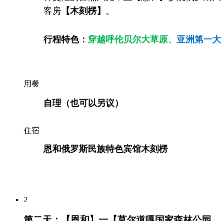
客房
【木刻楞】
。
行程特色：
穿越呼伦贝尔大草原、
亚洲第一大
用餐
自理（也可以另议）
住宿
恩和俄罗斯民族特色宾馆木刻楞
2
第二天：【恩和】一【莫尔道嘎国家森林公园、白