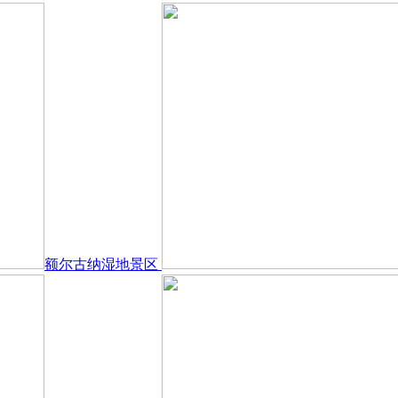
额尔古纳湿地景区