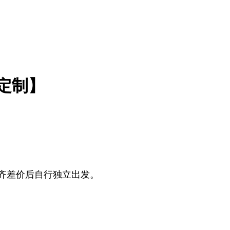
定制】
补齐差价后自行独立出发。