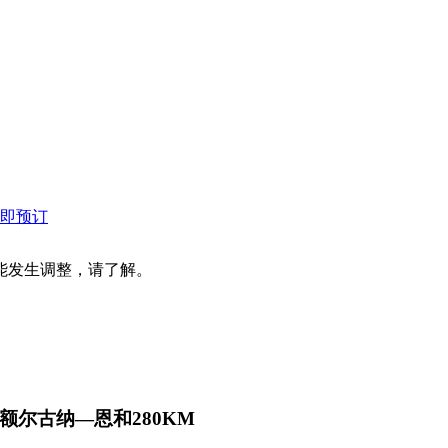
即预订
能发生调整，请了解。
尔古纳—恩和280KM