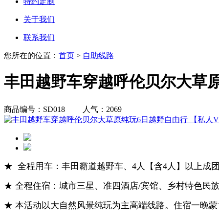
特约定制
关于我们
联系我们
您所在的位置：
首页
>
自助线路
丰田越野车穿越呼伦贝尔大草原
商品编号：SD018 人气：
2069
★ 全程用车：丰田霸道越野车、4人【含4人】以上成
★ 全程住宿：城市三星、准四酒店/宾馆、乡村特色民
★ 本活动以大自然风景纯玩为主高端线路。
住宿一晚蒙