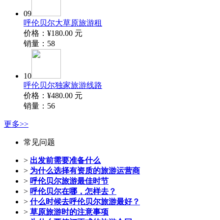
09
呼伦贝尔大草原旅游租
价格：
¥180.00
元
销量：
58
10
呼伦贝尔独家旅游线路
价格：
¥480.00
元
销量：
56
更多>>
常见问题
>
出发前需要准备什么
>
为什么选择有资质的旅游运营商
>
呼伦贝尔旅游最佳时节
>
呼伦贝尔在哪，怎样去？
>
什么时候去呼伦贝尔旅游最好？
>
草原旅游时的注意事项