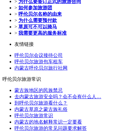
>
为什么要签订正式的旅游合同
>
如何参加旅游团
>
呼伦贝尔名称的由来
>
为什么需要预付款
>
草原可不可以骑马
>
我需要更高的服务标准
友情链接
呼伦贝尔会议接待公司
呼伦贝尔旅游包车租车
内蒙古呼伦贝尔旅行社网
呼伦贝尔旅游常识
蒙古族地区的民族禁忌
去内蒙古旅游安全吗？会不会有什么人…
到呼伦贝尔旅游看什么？
内蒙古草原之蒙古族礼俗
呼伦贝尔旅游常识
内蒙古的地名解释常识一定要看
呼伦贝尔旅游的常见问题要求解答