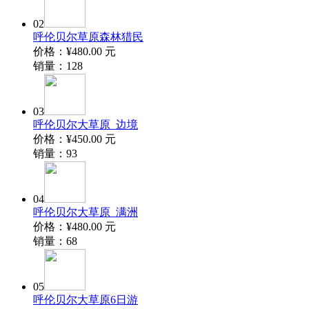
02
呼伦贝尔草原森林猎民
价格：
¥480.00
元
销量：
128
03
呼伦贝尔大草原_边境
价格：
¥450.00
元
销量：
93
04
呼伦贝尔大草原_满洲
价格：
¥480.00
元
销量：
68
05
呼伦贝尔大草原6日游