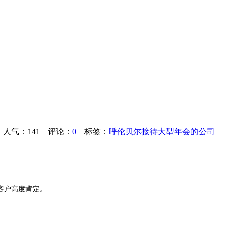
5 人气：
141
评论：
0
标签：
呼伦贝尔接待大型年会的公司
客户高度肯定。