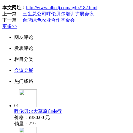
本文网址：
http://www.hlbedj.com/hyhz/182.html
上一篇：
三生总公司呼伦贝尔培训扩展会议
下一篇：
台湾绿色农业合作基金会
更多>>
网友评论
发表评论
栏目分类
会议会展
热门线路
01
呼伦贝尔大草原自由行
价格：
¥380.00
元
销量：
219